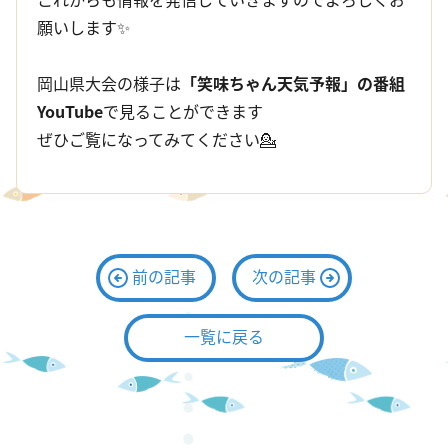
願いします✨
岡山県大会の様子は
「笑味ちゃん天気予報」の番組
YouTube
で見ることができます
ぜひご覧になってみてください💁
前の記事
次の記事
一覧に戻る