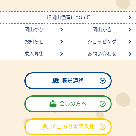
JF岡山漁連について
岡山のり
岡山かき
お知らせ
ショッピング
求人募集
お問い合わせ
職員連絡
会員の方へ
岡山のり電子入札