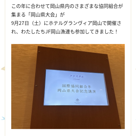
この年に合わせて岡山県内のさまざまな協同組合が
集まる「岡山県大会」が
9月27日（土）にホテルグランヴィア岡山で開催さ
れ、わたしたちJF岡山漁連も参加してきました！